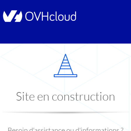
Site en construction
Besoin d'assistance ou d'informations ?